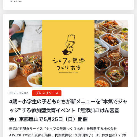
にて、...
2025.05.02
プレスリリース
4歳～小学生の子どもたちが新メニューを“本気でジャ
ッジ”する参加型食育イベント「無添加ごはん審査
会」京都嵐山で5月25日（日）開催
無添加宅配食サービス「シェフの無添つくりおき」を展開する株式会社
AIVICK（本社：京都市南区、代表取締役：矢津田智子）は、株式会社Tn（本