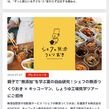
は、“ずっと家にいる子ども”と“変わらず出社する親&rd...
2025.07.07
プレスリリース
親子で“無添加”を学ぶ夏の自由研究！シェフの無添つ
くりおき × キッコーマン、しょうゆ工場見学ツアー
にご招待
無添加惣菜の宅配食サービス「シェフの無添つくりおき」を運営する株式会社
AIVICKは、キッコーマン株式会社のご協力のもと、親子で参加できるしょう