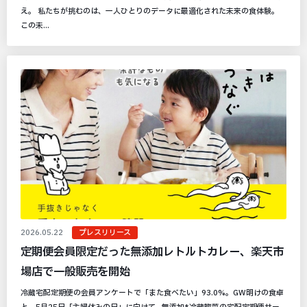
え。 私たちが挑むのは、一人ひとりのデータに最適化された未来の食体験。
この未...
2026.05.22
プレスリリース
定期便会員限定だった無添加レトルトカレー、楽天市
場店で一般販売を開始
冷蔵宅配定期便の会員アンケートで「また食べたい」93.0%。GW明けの食卓