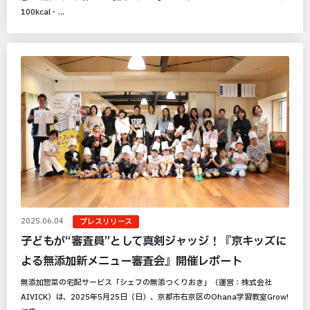
100kcal・...
2025.06.04
プレスリリース
子どもが“審査員”として真剣ジャッジ！『京キッズに
よる無添加新メニュー審査会』開催レポート
無添加惣菜の宅配サービス「シェフの無添つくりおき」（運営：株式会社
AIVICK）は、2025年5月25日（日）、京都市右京区のOhana学習教室Grow!