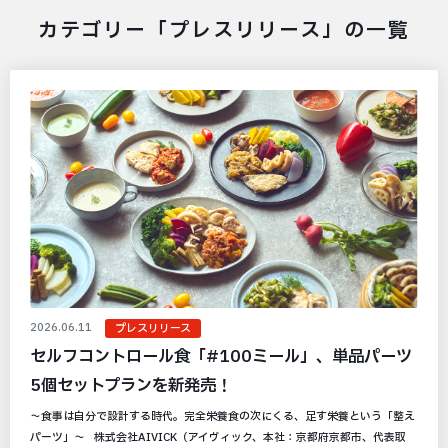
カテゴリー「プレスリリース」の一覧
2026.06.11
プレスリリース
セルフコントロール食「#100ミール」、単品パーツ
5個セットプランを新発売！
～食事は自分で設計する時代。完全栄養食の次にくる、足す栄養という「整え
パーツ」～ 株式会社AIVICK（アイヴィック、本社：京都府京都市、代表取