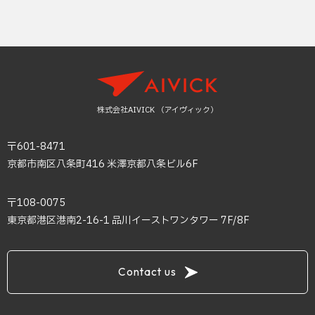
株式会社AIVICK （アイヴィック）
〒601-8471
京都市南区八条町416 米澤京都八条ビル6F
〒108-0075
東京都港区港南2-16-1 品川イーストワンタワー 7F/8F
Contact us