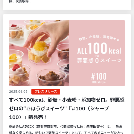
区、代表取締...
2025.06.09
プレスリリース
すべて100kcal、砂糖・小麦粉・添加物ゼロ。罪悪感
ゼロの“ごほうびスイーツ”『#100（シャープ
100）』新発売！
株式会社AIVICK（京都府京都市、代表取締役社長：矢津田智子）は、「罪悪
感なく楽しめる、新しいご褒美スイーツ」として、すべてのメニューがひとつ