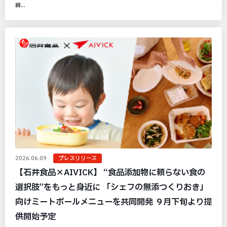
締...
2026.06.09
プレスリリース
【石井食品×AIVICK】 “食品添加物に頼らない食の
選択肢”をもっと身近に 「シェフの無添つくりおき」
向けミートボールメニューを共同開発 ９月下旬より提
供開始予定