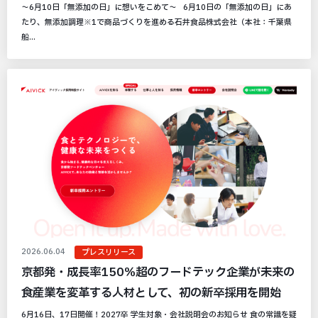
～6月10日「無添加の日」に想いをこめて～ 6月10日の「無添加の日」にあ
たり、無添加調理※1で商品づくりを進める石井食品株式会社（本社：千葉県
船...
2026.06.04
プレスリリース
京都発・成長率150％超のフードテック企業が未来の
食産業を変革する人材として、初の新卒採用を開始
6月16日、17日開催！2027卒 学生対象・会社説明会のお知らせ 食の常識を疑