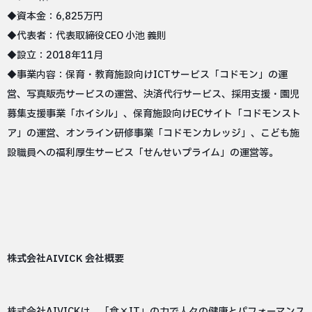
◆資本金：6,825万円
◆代表者：代表取締役CEO 小池 義則
◆設立：2018年11月
◆事業内容：保育・教育施設向けICTサービス「コドモン」の運
営、写真販売サービスの運営、決済代行サービス、採用支援・園児
募集支援事業「ホイシル」、保育施設向けECサイト「コドモンスト
ア」の運営、オンライン研修事業「コドモンカレッジ」、こども施
設職員への福利厚生サービス「せんせいプライム」の運営等。
株式会社AIVICK 会社概要
株式会社AIVICKは、「食×IT」の力で人々の健康とパフォーマンス