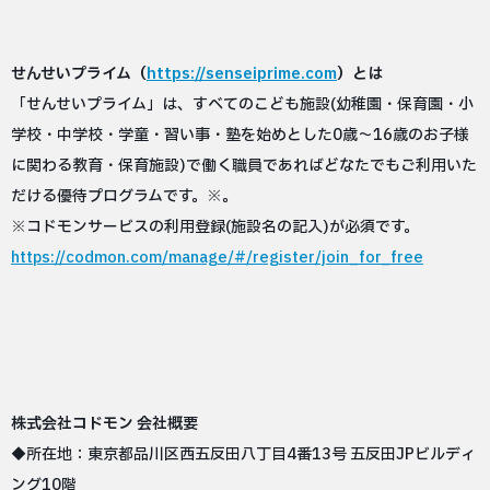
せんせいプライム（
https://senseiprime.com
）とは
「せんせいプライム」は、すべてのこども施設(幼稚園・保育園・小
学校・中学校・学童・習い事・塾を始めとした0歳〜16歳のお子様
に関わる教育・保育施設)で働く職員であればどなたでもご利用いた
だける優待プログラムです。※。
※コドモンサービスの利用登録(施設名の記入)が必須です。
https://codmon.com/manage/#/register/join_for_free
株式会社コドモン 会社概要
◆所在地：東京都品川区西五反田八丁目4番13号 五反田JPビルディ
ング10階