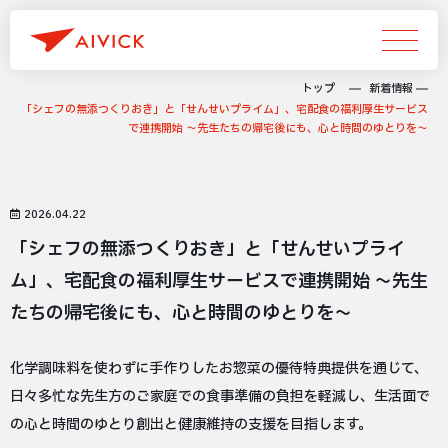
トップ
新着情報
「シェフの無添つくりおき」と「せんせいプライム」、宅配食の福利厚生サービス
で連携開始 〜先生たちの帰宅後にも、心と時間のゆとりを～
2026.04.22
「シェフの無添つくりおき」と「せんせいプライ
ム」、宅配食の福利厚生サービスで連携開始 〜先生
たちの帰宅後にも、心と時間のゆとりを～
化学調味料を使わずに手作りしたお惣菜の優待特典提供を通じて、
日々多忙な先生方のご家庭での食事準備の負担を軽減し、生活面で
の心と時間のゆとり創出と健康維持の支援を目指します。