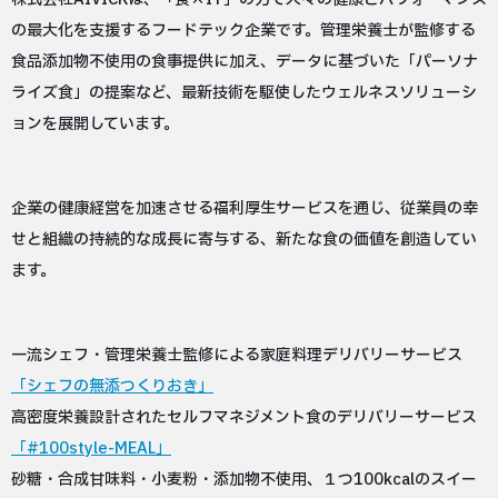
の最大化を支援するフードテック企業です。管理栄養士が監修する
食品添加物不使用の食事提供に加え、データに基づいた「パーソナ
ライズ食」の提案など、最新技術を駆使したウェルネスソリューシ
ョンを展開しています。
企業の健康経営を加速させる福利厚生サービスを通じ、従業員の幸
せと組織の持続的な成長に寄与する、新たな食の価値を創造してい
ます。
一流シェフ・管理栄養士監修による家庭料理デリバリーサービス
「シェフの無添つくりおき」
高密度栄養設計されたセルフマネジメント食のデリバリーサービス
「#100style-MEAL」
砂糖・合成甘味料・小麦粉・添加物不使用、１つ100kcalのスイー