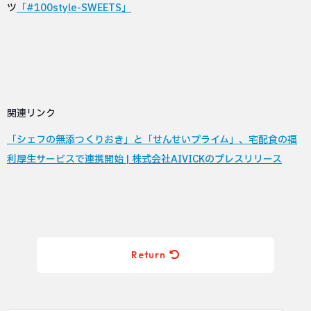
ツ
「#100style-SWEETS」
関連リンク
「シェフの無添つくりおき」と「せんせいプライム」、宅配食の福
利厚生サービスで連携開始 | 株式会社AIVICKのプレスリリース
Return