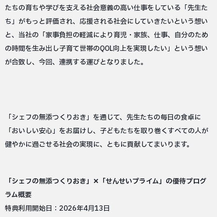
たちの育ちや学びを支える社会意義の高い仕事をしている「先生た
ち」がもっと評価され、応援される社会にしていきたいという想い
と、当社の「家事負担の軽減により育児・家族、仕事、自分のため
の時間を生み出し子育て世帯のQOL向上を実現したい」という想い
が合致し、今回、連携する運びとなりました。
「シェフの無添つくりおき」を通じて、先生たちの毎日の食卓に
「おいしい安心」をお届けし、子どもたちを取り巻くすべての人が
健やかに過ごせる社会の実現に、ともに貢献してまいります。
「シェフの無添つくりおき」✕「せんせいプライム」の優待プログ
ラム概要
特典利用開始日：2026年4月13日