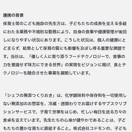
連携の背景
保育士等のこども施設の先生方は、子どもたちの成長を支える多岐
にわたる業務や不規則な勤務により、自身の食事や健康管理が後回
しになりやすい状況にあります。こうした状況は、個人の健康にと
どまらず、結果として保育の質にも影響を及ぼし得る重要な課題で
す。当社は、「優しく人に寄り添うフードテクノロジーで、食事の
力を意識せず味方にできる世界」の実現をビジョンに掲げ、食とテ
クノロジーを融合させた事業を展開しています。
「シェフの無添つくりおき」は、化学調味料や保存料を一切使用し
ない無添加のお惣菜を、冷蔵・週替わりでお届けするサブスクリプ
ションサービスで、子育て世帯をはじめ、忙しい毎日を送る方々の
食卓を支えています。先生たちの心身が健やかであることは、子ど
もたちの豊かな育ちに直結すること。株式会社コドモンの、子ども