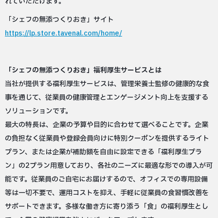
れていただけます。
「シェフの無添つくりおき」サイト
https://lp.store.tavenal.com/home/
「シェフの無添つくりおき」福利厚生サービスとは
当社が提供する福利厚生サービスは、管理栄養士監修の健康的な食
事を通じて、従業員の健康管理とエンゲージメント向上を支援する
ソリューションです。
最大の特長は、企業の予算や目的に合わせて選べることです。企業
の負担なく従業員や登録会員向けに特別クーポンを提供するライト
プラン、または企業が補助額を自由に設定できる「福利厚生プラ
ン」の2プラン用意しており、各社のニーズに最適な形での導入が可
能です。従業員のご自宅にお届けするので、オフィスでの専用設備
等は一切不要で、運用コストを抑え、手軽に従業員の食習慣改善を
サポートできます。多様な働き方に寄り添う「食」の福利厚生とし