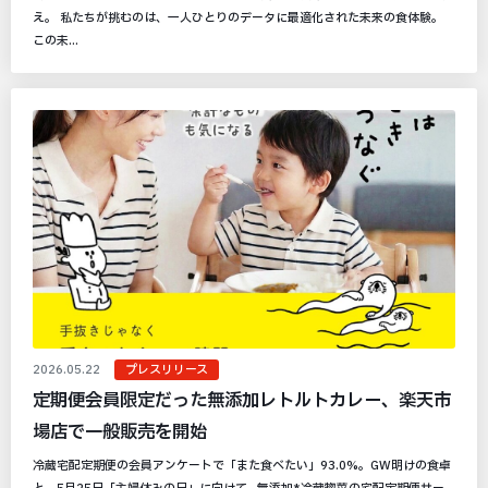
え。 私たちが挑むのは、一人ひとりのデータに最適化された未来の食体験。
この未...
2026.05.22
プレスリリース
定期便会員限定だった無添加レトルトカレー、楽天市
場店で一般販売を開始
冷蔵宅配定期便の会員アンケートで「また食べたい」93.0%。GW明けの食卓