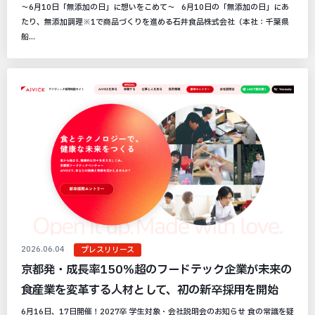
～6月10日「無添加の日」に想いをこめて～ 6月10日の「無添加の日」にあ
たり、無添加調理※1で商品づくりを進める石井食品株式会社（本社：千葉県
船...
2026.06.04
プレスリリース
京都発・成長率150％超のフードテック企業が未来の
食産業を変革する人材として、初の新卒採用を開始
6月16日、17日開催！2027卒 学生対象・会社説明会のお知らせ 食の常識を疑