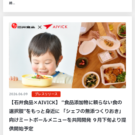
締...
2026.06.09
プレスリリース
【石井食品×AIVICK】 “食品添加物に頼らない食の
選択肢”をもっと身近に 「シェフの無添つくりおき」
向けミートボールメニューを共同開発 ９月下旬より提
供開始予定