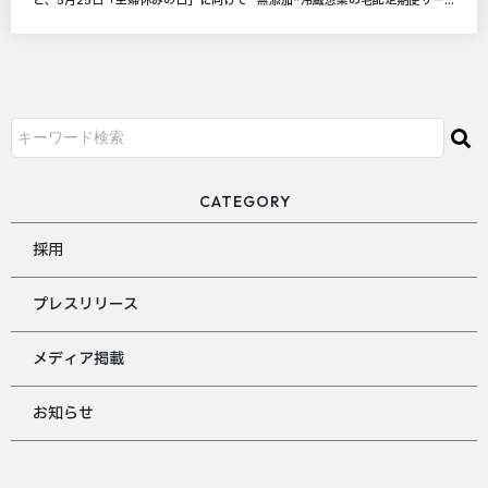
と、5月25日「主婦休みの日」に向けて 無添加*冷蔵惣菜の宅配定期便サー...
CATEGORY
採用
プレスリリース
メディア掲載
お知らせ