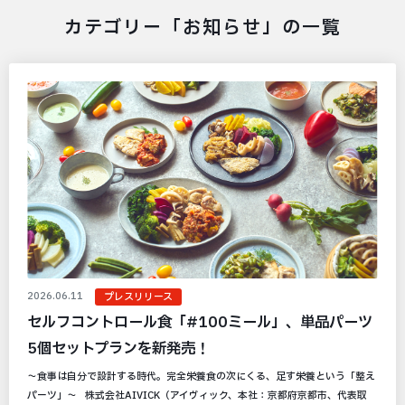
カテゴリー「お知らせ」の一覧
2026.06.11
プレスリリース
セルフコントロール食「#100ミール」、単品パーツ
5個セットプランを新発売！
～食事は自分で設計する時代。完全栄養食の次にくる、足す栄養という「整え
パーツ」～ 株式会社AIVICK（アイヴィック、本社：京都府京都市、代表取