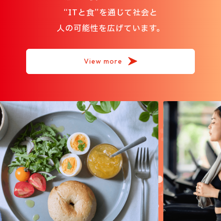
“ITと食”を通じて社会と
人の可能性を広げています。
View more