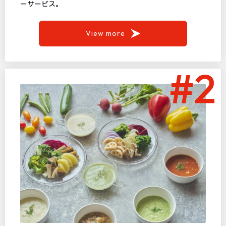
ーサービス。
View more
#2