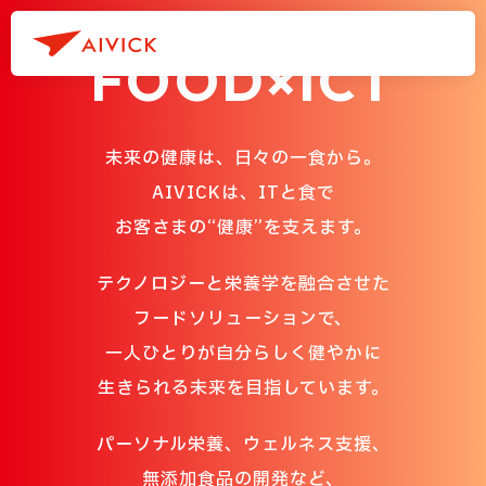
FOOD×ICT
未来の健康は、日々の一食から。
AIVICKは、ITと食で
お客さまの“健康”を支えます。
テクノロジーと栄養学を融合させた
フードソリューションで、
一人ひとりが自分らしく健やかに
生きられる未来を目指しています。
パーソナル栄養、ウェルネス支援、
無添加食品の開発など、