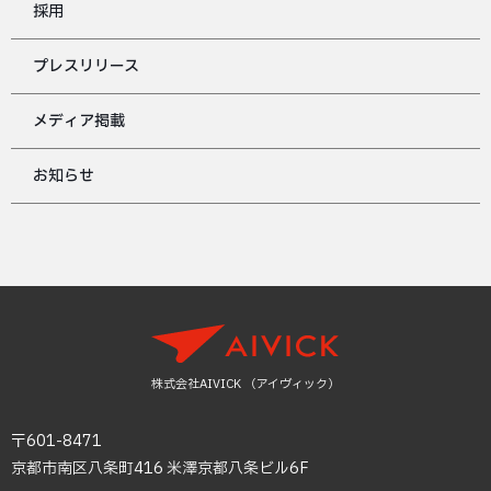
採用
プレスリリース
メディア掲載
お知らせ
株式会社AIVICK （アイヴィック）
〒601-8471
京都市南区八条町416 米澤京都八条ビル6F