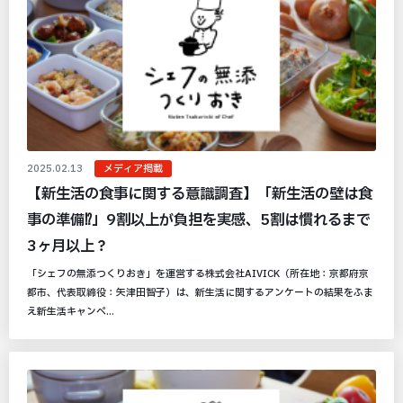
2025.02.13
メディア掲載
【新生活の食事に関する意識調査】「新生活の壁は食
事の準備⁉︎」9割以上が負担を実感、5割は慣れるまで
3ヶ月以上？
「シェフの無添つくりおき」を運営する株式会社AIVICK（所在地：京都府京
都市、代表取締役：矢津田智子）は、新生活に関するアンケートの結果をふま
え新生活キャンペ...