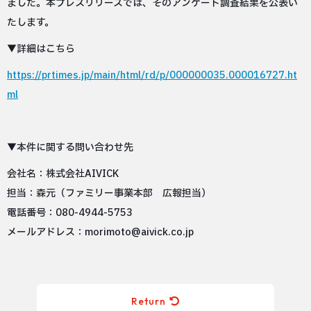
ました。本プレスリリースでは、そのアンケート調査結果を公表い
たします。
▼詳細はこちら
https://prtimes.jp/main/html/rd/p/000000035.000016727.ht
ml
▼本件に関する問い合わせ先
会社名：株式会社AIVICK
担当：森元（ファミリー事業本部 広報担当）
電話番号：080-4944-5753
メールアドレス：morimoto@aivick.co.jp
Return