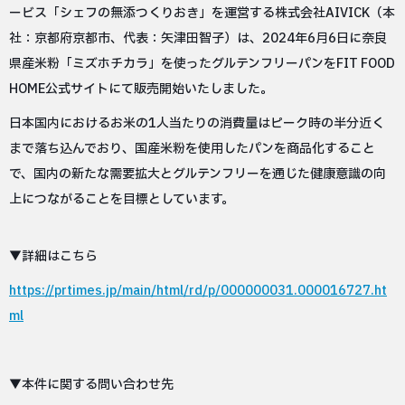
ービス「シェフの無添つくりおき」を運営する株式会社AIVICK（本
社：京都府京都市、代表：矢津田智子）は、2024年6月6日に奈良
県産米粉「ミズホチカラ」を使ったグルテンフリーパンをFIT FOOD
HOME公式サイトにて販売開始いたしました。
日本国内におけるお米の1人当たりの消費量はピーク時の半分近く
まで落ち込んでおり、国産米粉を使用したパンを商品化すること
で、国内の新たな需要拡大とグルテンフリーを通じた健康意識の向
上につながることを目標としています。
▼詳細はこちら
https://prtimes.jp/main/html/rd/p/000000031.000016727.ht
ml
▼本件に関する問い合わせ先