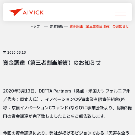
トップ
新着情報
資金調達（第三者割当増資）のお知らせ
2020.03.13
資金調達（第三者割当増資）のお知らせ
2020年3月13日、DEFTA Partners（拠点：米国カリフォルニア州
／代表：原丈人氏）、イノベーションC投資事業有限責任組合(略
称：京信イノベーションCファンド)ならびに事業会社より、総額3億
円の資金調達が完了致しましたことをご報告致します。
今回の資金調達により、弊社が掲げるビジョンである「天寿を全う