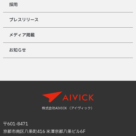
採用
プレスリリース
メディア掲載
お知らせ
株式会社AIVICK （アイヴィック）
〒601-8471
京都市南区八条町416 米澤京都八条ビル6F