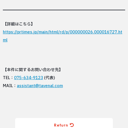
【詳細はこちら】
https://prtimes.jp/main/html/rd/p/000000026.000016727.ht
ml
【本件に関するお問い合わせ先】
TEL：
075-634-9123
(代表)
MAIL：
assistant@tavenal.com
Return