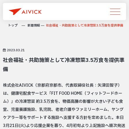
トップ
新着情報
社会福祉・共助施策として冷凍惣菜3.5万食を提供準備
2023.03.21
社会福祉・共助施策として冷凍惣菜3.5万食を提供準
備
株式会社AIVICK（京都府京都市、代表取締役社長：矢津田智子）
は、健康宅配食サービス「FIT FOOD HOME（フィットフードホー
ム）」の冷凍惣菜 約3.5万食を、物価高騰の影響が大きい子ども食
堂、児童養護施設、乳児院、老老介護やファミリーホーム、ヤング
ケアラー等をサポートする施設へ支援する方針を定めました。本日
3月21日(火)より応援企業を募り、4月初旬より上記施設へ順次発送