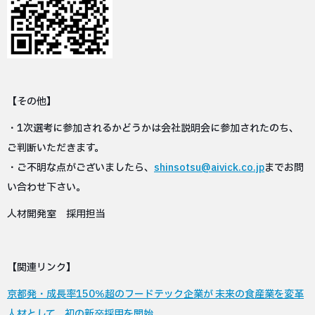
【その他】
・1次選考に参加されるかどうかは会社説明会に参加されたのち、
ご判断いただきます。
・ご不明な点がございましたら、
shinsotsu@aivick.co.jp
までお問
い合わせ下さい。
人材開発室 採用担当
【関連リンク】
京都発・成長率150％超のフードテック企業が 未来の食産業を変革
人材として、初の新卒採用を開始