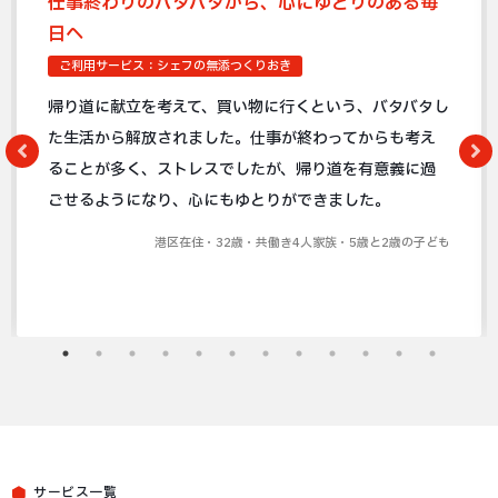
仕事終わりのバタバタから、心にゆとりのある毎
日へ
ご利用サービス：シェフの無添つくりおき
帰り道に献立を考えて、買い物に行くという、バタバタし
た生活から解放されました。仕事が終わってからも考え
ることが多く、ストレスでしたが、帰り道を有意義に過
ごせるようになり、心にもゆとりができました。
港区在住・32歳・共働き4人家族・5歳と2歳の子ども
サービス一覧