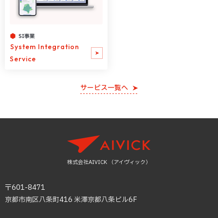
SI事業
System Integration
Service
サービス一覧へ
株式会社AIVICK （アイヴィック）
〒601-8471
京都市南区八条町416 米澤京都八条ビル6F