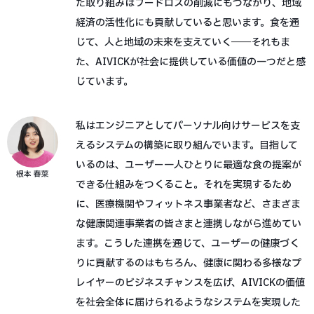
た取り組みはフードロスの削減にもつながり、地域
経済の活性化にも貢献していると思います。食を通
じて、人と地域の未来を支えていく――それもま
た、AIVICKが社会に提供している価値の一つだと感
じています。
私はエンジニアとしてパーソナル向けサービスを支
えるシステムの構築に取り組んでいます。目指して
いるのは、ユーザー一人ひとりに最適な食の提案が
根本 春菜
できる仕組みをつくること。それを実現するため
に、医療機関やフィットネス事業者など、さまざま
な健康関連事業者の皆さまと連携しながら進めてい
ます。こうした連携を通じて、ユーザーの健康づく
りに貢献するのはもちろん、健康に関わる多様なプ
レイヤーのビジネスチャンスを広げ、AIVICKの価値
を社会全体に届けられるようなシステムを実現した