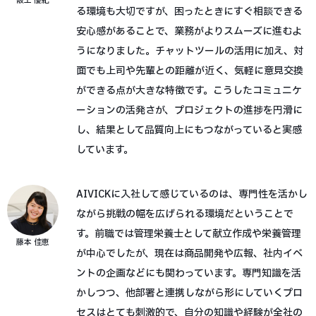
阪上 優紀
る環境も大切ですが、困ったときにすぐ相談できる
安心感があることで、業務がよりスムーズに進むよ
うになりました。チャットツールの活用に加え、対
面でも上司や先輩との距離が近く、気軽に意見交換
ができる点が大きな特徴です。こうしたコミュニケ
ーションの活発さが、プロジェクトの進捗を円滑に
し、結果として品質向上にもつながっていると実感
しています。
AIVICKに入社して感じているのは、専門性を活かし
ながら挑戦の幅を広げられる環境だということで
す。前職では管理栄養士として献立作成や栄養管理
藤本 佳恵
が中心でしたが、現在は商品開発や広報、社内イベ
ントの企画などにも関わっています。専門知識を活
かしつつ、他部署と連携しながら形にしていくプロ
セスはとても刺激的で、自分の知識や経験が全社の