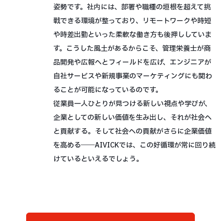
姿勢です。社内には、部署や職種の垣根を超えて挑
戦できる環境が整っており、リモートワークや時短
や時差出勤といった柔軟な働き方も後押ししていま
す。こうした風土があるからこそ、管理栄養士が商
品開発や広報へとフィールドを広げ、エンジニアが
自社サービスや新規事業のマーケティングにも関わ
ることが可能になっているのです。
従業員一人ひとりが見つける新しい視点や学びが、
企業としての新しい価値を生み出し、それが社会へ
と貢献する。そして社会への貢献がさらに企業価値
を高める――AIVICKでは、この好循環が常に回り続
けているといえるでしょう。