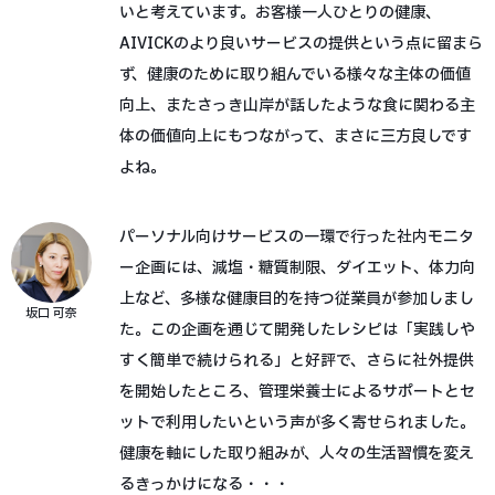
いと考えています。お客様一人ひとりの健康、
AIVICKのより良いサービスの提供という点に留まら
ず、健康のために取り組んでいる様々な主体の価値
向上、またさっき山岸が話したような食に関わる主
体の価値向上にもつながって、まさに三方良しです
よね。
パーソナル向けサービスの一環で行った社内モニタ
ー企画には、減塩・糖質制限、ダイエット、体力向
上など、多様な健康目的を持つ従業員が参加しまし
坂口 可奈
た。この企画を通じて開発したレシピは「実践しや
すく簡単で続けられる」と好評で、さらに社外提供
を開始したところ、管理栄養士によるサポートとセ
ットで利用したいという声が多く寄せられました。
健康を軸にした取り組みが、人々の生活習慣を変え
るきっかけになる・・・