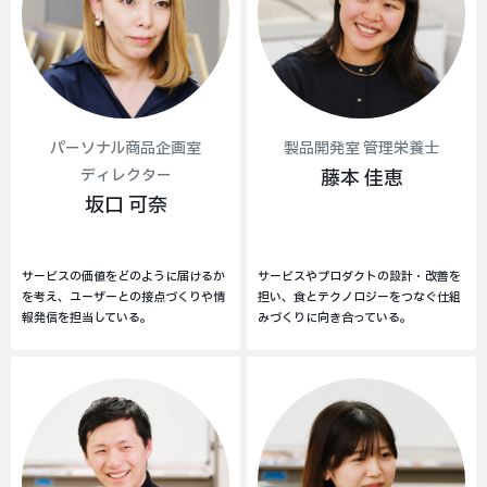
パーソナル商品企画室
製品開発室 管理栄養士
ディレクター
藤本 佳恵
坂口 可奈
サービスの価値をどのように届けるか
サービスやプロダクトの設計・改善を
を考え、ユーザーとの接点づくりや情
担い、食とテクノロジーをつなぐ仕組
報発信を担当している。
みづくりに向き合っている。