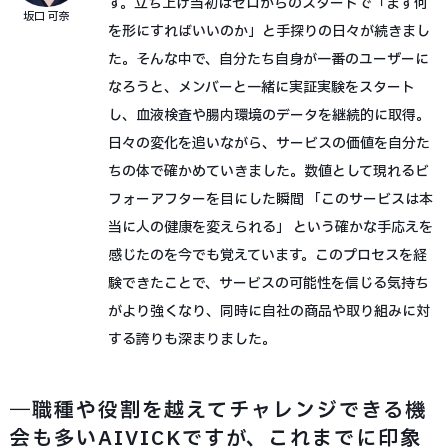
す。立ち上げ当初はゼロからのスタートで「まず何
坂口 可奈
を形にすればいいのか」と手探りの日々が続きまし
た。そんな中で、自分たち自身が一番のユーザーに
なろうと、メンバーと一緒に実証実験をスタート
し、血液検査や腸内環境のデータを継続的に取得。
日々の変化を追いながら、サービスの価値を自分た
ちの体で確かめていきました。数値として現れるビ
フォーアフターを目にした瞬間 「このサービスは本
当に人の健康を変えられる」 という確かな手応えを
感じたのを今でも覚えています。このプロセスを経
験できたことで、サービスの可能性を信じる気持ち
がより強くなり、同時に自社の商品や取り組みに対
する誇りも深まりました。
―職種や役割を越えてチャレンジできる機
会も多いAIVICKですが、これまでに印象