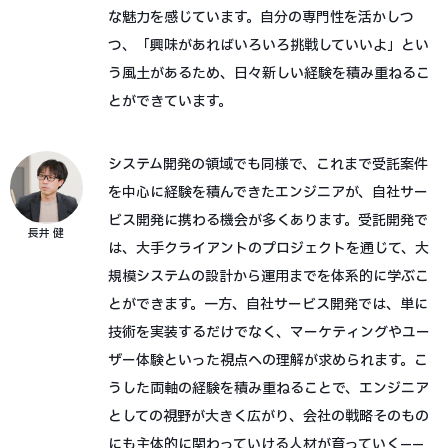
な魅力を感じています。自分の専門性を活かしつ
つ、「興味があればいろいろ挑戦していいよ」とい
う風土があるため、日々新しい経験を積み重ねるこ
とができています。
システム開発の領域でも同様で、これまで受託案件
を中心に経験を積んできたエンジニアが、自社サー
ビス開発に携わる機会が多くあります。受託開発で
長井 健
は、大手クライアントのプロジェクトを通じて、大
規模システムの設計から運用までを体系的に学ぶこ
とができます。一方、自社サービス開発では、単に
技術を実装するだけでなく、マーケティングやユー
ザー体験といった視点への理解が求められます。こ
うした両軸の経験を積み重ねることで、エンジニア
としての視野が大きく広がり、会社の戦略そのもの
にも主体的に関わっていける人材が育っていく——