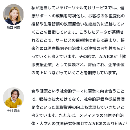
私が担当しているパーソナル向けサービスでは、健
康サポートの成果を可視化し、お客様の体重変化の
推移や生活習慣の改善度合いを継続的に追跡してい
坂口 可奈
くことを目指しています。こうしたデータが蓄積さ
れることで、サービスの信頼性はさらに高まり、将
来的には医療機関や自治体との連携の可能性も広が
っていくと考えています。その結果、AIVICKが「健
康支援企業」として信頼され、評価され、企業価値
の向上につながっていくことを期待しています。
食や健康という社会的テーマに真摯に向き合うこと
で、収益の拡大だけでなく、社会的評価や従業員満
足度といった無形資産の向上も実現していきたいと
今村 昌樹
考えています。たとえば、メディアでの発信や自治
体・大学との共同研究を通じてAIVICKの取り組みが