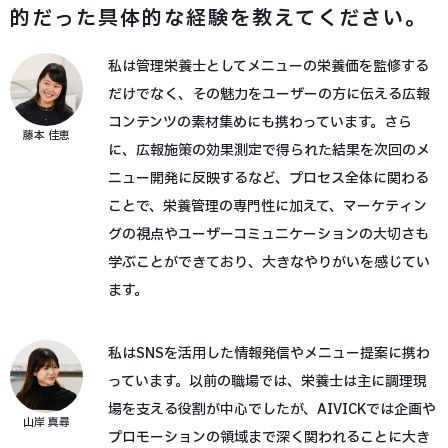
的だった具体的な経験を教えてください。
私は管理栄養士としてメニューの栄養価を監修する
だけでなく、その魅力をユーザーの方に伝える広報
コンテンツの素材集めにも携わっています。さら
藤本 佳恵
に、広報施策の効果測定で得られた結果を次回のメ
ニュー開発に反映するなど、プロセス全体に関わる
ことで、栄養管理の専門性に加えて、マーケティン
グの視点やユーザーコミュニケーションの大切さも
学ぶことができており、大きなやりがいを感じてい
ます。
私はSNSを活用した情報発信やメニュー提案に携わ
っています。以前の職場では、栄養士は主に調理現
場を支える役割が中心でしたが、AIVICKでは企画や
山岸 真尋
プロモーションの領域まで深く関われることに大き