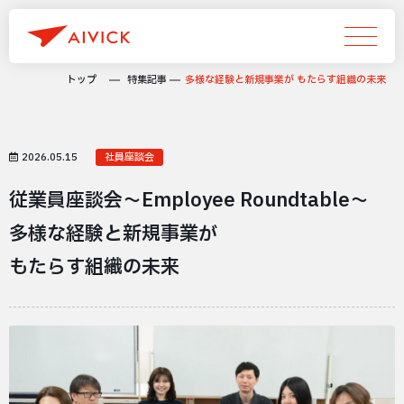
トップ
特集記事
多様な経験と新規事業が もたらす組織の未来
2026.05.15
社員座談会
従業員座談会〜Employee Roundtable〜
多様な経験と新規事業が
もたらす組織の未来