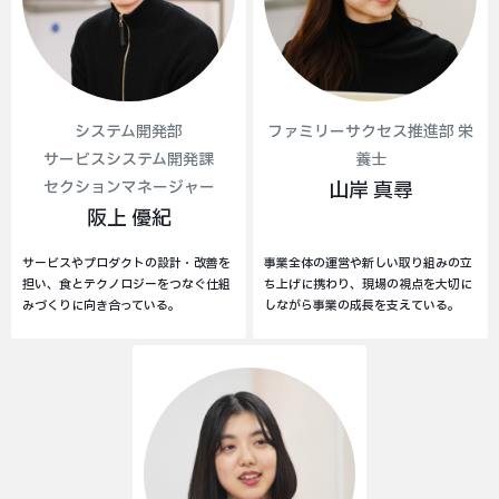
システム開発部
ファミリーサクセス推進部 栄
サービスシステム開発課
養士
セクションマネージャー
山岸 真尋
阪上 優紀
サービスやプロダクトの設計・改善を
事業全体の運営や新しい取り組みの立
担い、食とテクノロジーをつなぐ仕組
ち上げに携わり、現場の視点を大切に
みづくりに向き合っている。
しながら事業の成長を支えている。