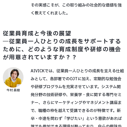
その実感こそが、この取り組みの社会的な価値を強
く教えてくれました。
従業員育成と今後の展望
―従業員一人ひとりの成長をサポートする
ために、どのような育成制度や研修の機会
が用意されていますか？？
AIVICKでは、従業員一人ひとりの成長を支える仕組
みとして、各部署でのOJTに加え、定期的な勉強会
や研修プログラムを充実させています。システム開
今村 昌樹
発分野の技術研修や、栄養学・食に関する専門セミ
ナー、さらにマーケティングやマネジメント講座ま
で、職種の枠を越えて受講できるのが特徴です。新
卒・中途を問わず「学びたい」という意欲があれば
誰でも参加できる環境が整っており、自らの興味や