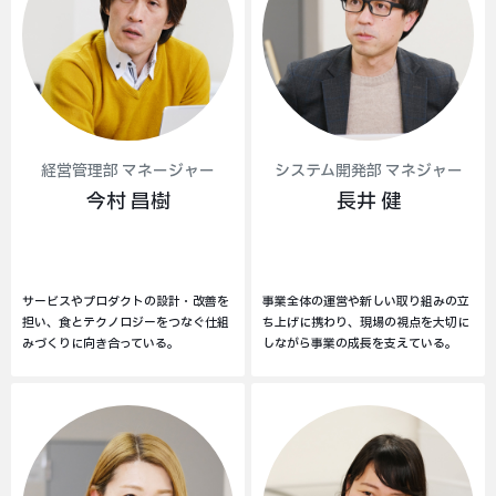
経営管理部 マネージャー
システム開発部 マネジャー
今村 昌樹
長井 健
サービスやプロダクトの設計・改善を
事業全体の運営や新しい取り組みの立
担い、食とテクノロジーをつなぐ仕組
ち上げに携わり、現場の視点を大切に
みづくりに向き合っている。
しながら事業の成長を支えている。