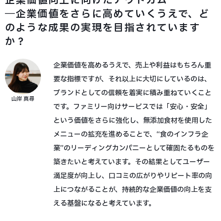
企業価値向上に向けたアウトカム
―企業価値をさらに高めていくうえで、ど
のような成果の実現を目指されています
か？
企業価値を高めるうえで、売上や利益はもちろん重
要な指標ですが、それ以上に大切にしているのは、
ブランドとしての信頼を着実に積み重ねていくこと
山岸 真尋
です。ファミリー向けサービスでは「安心・安全」
という価値をさらに強化し、無添加食材を使用した
メニューの拡充を進めることで、“食のインフラ企
業”のリーディングカンパニーとして確固たるものを
築きたいと考えています。その結果としてユーザー
満足度が向上し、口コミの広がりやリピート率の向
上につながることが、持続的な企業価値の向上を支
える基盤になると考えています。