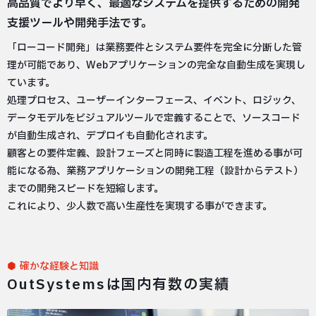
高品質でより早く、最適なシステムを提供するための開発
支援ツールや開発手法です。
「ローコード開発」は業務要件とシステム要件を完全に分断した管
理が可能であり、Webアプリケーションの完全な自動生成を実現し
ています。
処理プロセス、ユーザーインターフェース、イベント、ロジック、
データモデルをビジュアルツールで定義することで、ソースコード
が自動生成され、デプロイも自動化されます。
顧客との要件定義、設計フェーズと同時に製造工程を進める事が可
能になる為、業務アプリケーションの開発工程（設計からテスト）
までの開発スピードを短縮します。
これにより、少人数で高い生産性を実現する事ができます。
確かな経験と知識
OutSystemsは国内有数の実績