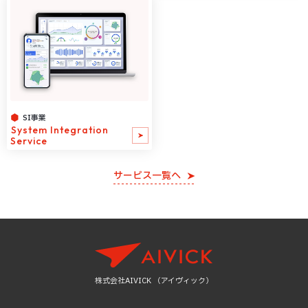
SI事業
System Integration
Service
サービス一覧へ
株式会社AIVICK （アイヴィック）