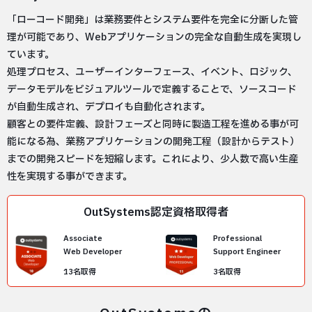
「ローコード開発」は業務要件とシステム要件を完全に分断した管
理が可能であり、Webアプリケーションの完全な自動生成を実現し
ています。
処理プロセス、ユーザーインターフェース、イベント、ロジック、
データモデルをビジュアルツールで定義することで、ソースコード
が自動生成され、デプロイも自動化されます。
顧客との要件定義、設計フェーズと同時に製造工程を進める事が可
能になる為、業務アプリケーションの開発工程（設計からテスト）
までの開発スピードを短縮します。これにより、少人数で高い生産
性を実現する事ができます。
OutSystems認定資格取得者
Associate
Professional
Web Developer
Support Engineer
13名取得
3名取得