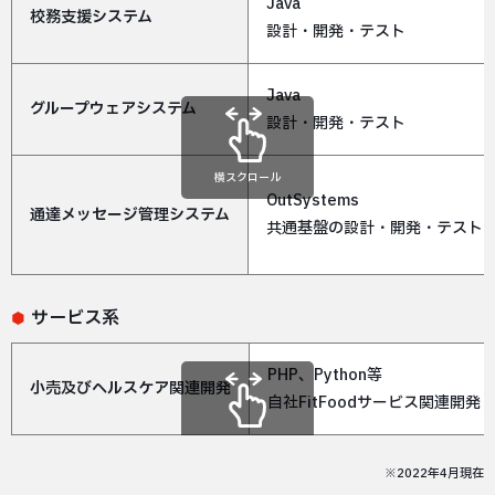
Java
校務支援システム
設計・開発・テスト
Java
グループウェアシステム
設計・開発・テスト
横スクロール
OutSystems
通達メッセージ管理システム
共通基盤の設計・開発・テスト
サービス系
PHP、Python等
小売及びヘルスケア関連開発
自社FitFoodサービス関連開発
横スクロール
※2022年4月現在