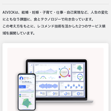
AIVICKは、結婚・妊娠・子育て・仕事・自己実現など、人生の変化
にともなう課題に、食とテクノロジーで向き合っています。
この考え方をもとに、レコメンド技術を活かした2つのサービス領
域を展開しています。