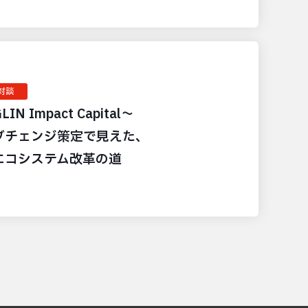
対談
LIN Impact Capital〜
ブチェンジ策定で見えた、
エコシステム改革の道