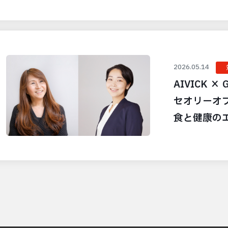
2026.05.14
AIVICK × G
セオリーオ
食と健康の